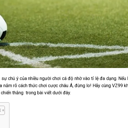
t sự chú ý của nhiều người chơi cá độ nhờ vào tỉ lệ đa dạng. Nếu
ưa nắm rõ cách thức chơi cược châu Á, đừng lo! Hãy cùng VZ99 
h chiến thắng trong bài viết dưới đây.