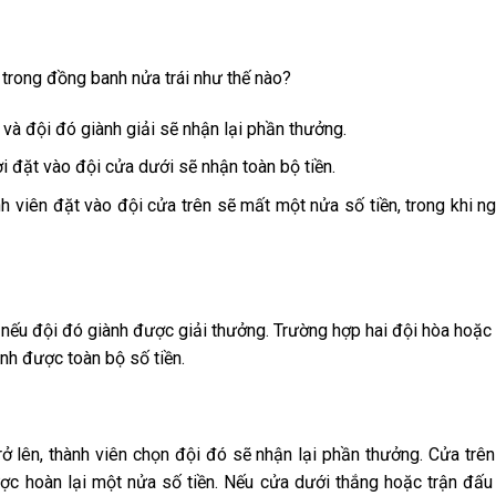
 trong đồng banh nửa trái như thế nào?
và đội đó giành giải sẽ nhận lại phần thưởng.
i đặt vào đội cửa dưới sẽ nhận toàn bộ tiền.
nh viên đặt vào đội cửa trên sẽ mất một nửa số tiền, trong khi n
 nếu đội đó giành được giải thưởng. Trường hợp hai đội hòa hoặc
nh được toàn bộ số tiền.
rở lên, thành viên chọn đội đó sẽ nhận lại phần thưởng. Cửa trên
ược hoàn lại một nửa số tiền. Nếu cửa dưới thắng hoặc trận đấu