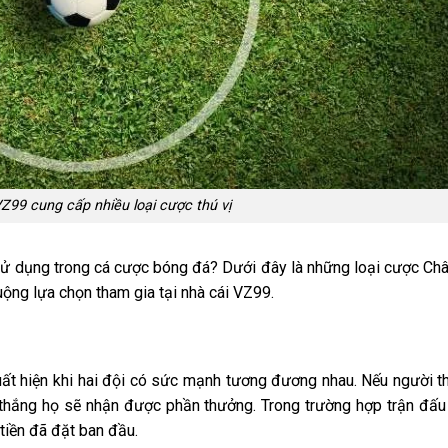
Z99 cung cấp nhiều loại cược thú vị
sử dụng trong cá cược bóng đá? Dưới đây là những loại cược Ch
uộng lựa chọn tham gia tại nhà cái VZ99.
ất hiện khi hai đội có sức mạnh tương đương nhau. Nếu người 
 thắng họ sẽ nhận được phần thưởng. Trong trường hợp trận đấu
 tiền đã đặt ban đầu.