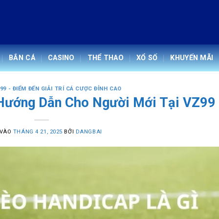
BẮN CÁ
CASINO
THỂ THAO
XỔ SỐ
KHUYẾN MÃI
99 - ĐIỂM ĐẾN GIẢI TRÍ CÁ CƯỢC ĐỈNH CAO
 Hướng Dẫn Cho Người Mới Tại VZ99
 VÀO
THÁNG 4 21, 2025
BỞI
DANGBAI