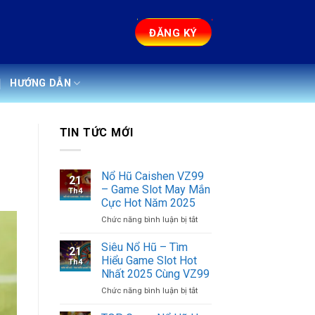
ĐĂNG KÝ
HƯỚNG DẪN
TIN TỨC MỚI
Nổ Hũ Caishen VZ99
21
– Game Slot May Mắn
Th4
Cực Hot Năm 2025
Chức năng bình luận bị tắt
ở
Nổ
Hũ
Siêu Nổ Hũ – Tìm
21
Caishen
Hiểu Game Slot Hot
Th4
VZ99
Nhất 2025 Cùng VZ99
–
Chức năng bình luận bị tắt
ở
Game
Siêu
Slot
Nổ