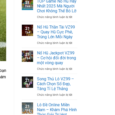
May
TOP Game Nổ Hũ Hay
21
Hũ
Mắn
Nhất 2025 Mà Người
Th4
–
Cực
Chơi Không Thể Bỏ Lỡ
Tìm
Hot
Chức năng bình luận bị tắt
ở
Hiểu
Năm
TOP
Game
2025
Game
Slot
Nổ Hũ Thần Tài VZ99
21
Nổ
Hot
– Quay Hũ Cực Phê,
Th4
Hũ
Nhất
Trúng Lớn Mỗi Ngày
Hay
2025
Chức năng bình luận bị tắt
ở
Nhất
Cùng
Nổ
2025
VZ99
Hũ
Mà
Nổ Hũ Jackpot VZ99
21
Thần
Người
– Cơ hội đổi đời trong
Th4
Tài
Chơi
một vòng quay
VZ99
Không
Chức năng bình luận bị tắt
ở
–
Thể
 bạn
Nổ
Quay
Bỏ
khám
Hũ
Hũ
Song Thủ Lô VZ99 –
Lỡ
21
Jackpot
Cực
Cách Chọn Số Đẹp,
Th4
VZ99
Phê,
Tăng Tỉ Lệ Thắng
–
Trúng
Chức năng bình luận bị tắt
ở
Cơ
Lớn
Song
hội
Mỗi
Thủ
đổi
Lô Đề Online Miền
Ngày
21
Lô
đời
Nam – Khám Phá Hình
Th4
VZ99
trong
Thức Giải Trí Hot