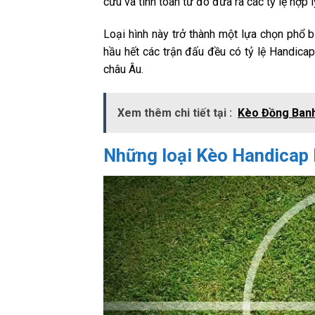
cứu và tính toán từ đó đưa ra các tỷ lệ hợp 
Loại hình này trở thành một lựa chọn phổ b
hầu hết các trận đấu đều có tỷ lệ Handica
châu Âu.
Xem thêm chi tiết tại :
Kèo Đồng Banh
Những loại Kèo Handicap 