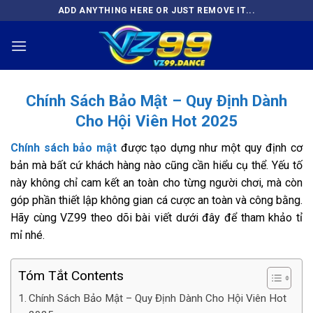
Bỏ
ADD ANYTHING HERE OR JUST REMOVE IT...
qua
nội
dung
Chính Sách Bảo Mật – Quy Định Dành
Cho Hội Viên Hot 2025
Chính sách bảo mật
được tạo dựng như một quy định cơ
bản mà bất cứ khách hàng nào cũng cần hiểu cụ thể. Yếu tố
này không chỉ cam kết an toàn cho từng người chơi, mà còn
góp phần thiết lập không gian cá cược an toàn và công bằng.
Hãy cùng VZ99 theo dõi bài viết dưới đây để tham khảo tỉ
mỉ nhé.
Tóm Tắt Contents
Chính Sách Bảo Mật – Quy Định Dành Cho Hội Viên Hot