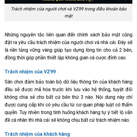
Trách nhiệm của người chơi và VZ99 trong điều khoản bảo
mật
Những nguyên tắc liên quan đến chính sách bảo mật cũng
đặt ra yêu cầu trách nhiệm của người chơi và nhà cái. Đây sẽ
là nền tảng vững vàng giúp tạo dựng lòng tin cho cả 2 bên,
đồng thời góp phần thiết lập không gian cá cược đỉnh cao.
Trách nhiệm của VZ99
Sân chơi đảm bảo toàn bộ dữ liệu thông tin của khách hàng
đều sẽ được mã hóa trước khi lưu vào hệ thống, tuyệt đối
không chia sẻ cho bất cứ bên thứ 3 nào. Nội dung này chỉ
được cung cấp khi có yêu cầu từ cơ quan pháp luật có thẩm
quyền. Tuy nhiên trong tình huống khách hàng tự ý tiết lộ vấn
đề cá nhân thì nhà cái sẽ không chịu bất cứ trách nhiệm nào.
Trách nhiệm của khách hàng