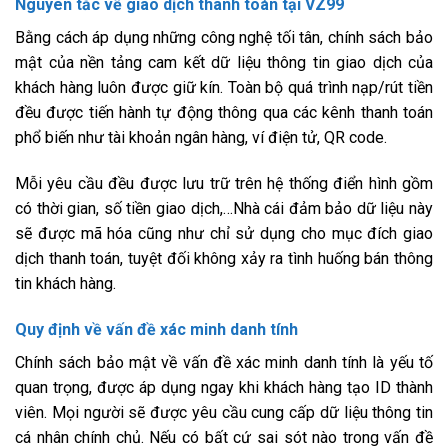
Nguyên tắc về giao dịch thanh toán tại VZ99
Bằng cách áp dụng những công nghệ tối tân, chính sách bảo
mật của nền tảng cam kết dữ liệu thông tin giao dịch của
khách hàng luôn được giữ kín. Toàn bộ quá trình nạp/rút tiền
đều được tiến hành tự động thông qua các kênh thanh toán
phổ biến như tài khoản ngân hàng, ví điện tử, QR code.
Mỗi yêu cầu đều được lưu trữ trên hệ thống điển hình gồm
có thời gian, số tiền giao dịch,…Nhà cái đảm bảo dữ liệu này
sẽ được mã hóa cũng như chỉ sử dụng cho mục đích giao
dịch thanh toán, tuyệt đối không xảy ra tình huống bán thông
tin khách hàng.
Quy định về vấn đề xác minh danh tính
Chính sách bảo mật về vấn đề xác minh danh tính là yếu tố
quan trọng, được áp dụng ngay khi khách hàng tạo ID thành
viên. Mọi người sẽ được yêu cầu cung cấp dữ liệu thông tin
cá nhân chính chủ. Nếu có bất cứ sai sót nào trong vấn đề