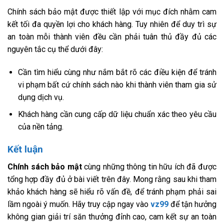
Chính sách bảo mật được thiết lập với mục đích nhằm cam
kết tối đa quyền lợi cho khách hàng. Tuy nhiên để duy trì sự
an toàn mỗi thành viên đều cần phải tuân thủ đầy đủ các
nguyên tắc cụ thể dưới đây:
Cần tìm hiểu cùng như nắm bắt rõ các điều kiện để tránh
vi phạm bất cứ chính sách nào khi thành viên tham gia sử
dụng dịch vụ.
Khách hàng cần cung cấp dữ liệu chuẩn xác theo yêu cầu
của nền tảng.
Kết luận
Chính sách bảo mật
cùng những thông tin hữu ích đã được
tổng hợp đầy đủ ở bài viết trên đây. Mong rằng sau khi tham
khảo khách hàng sẽ hiểu rõ vấn đề, để tránh phạm phải sai
lầm ngoài ý muốn. Hãy truy cập ngay vào
vz99
để tận hưởng
không gian giải trí săn thưởng đỉnh cao, cam kết sự an toàn