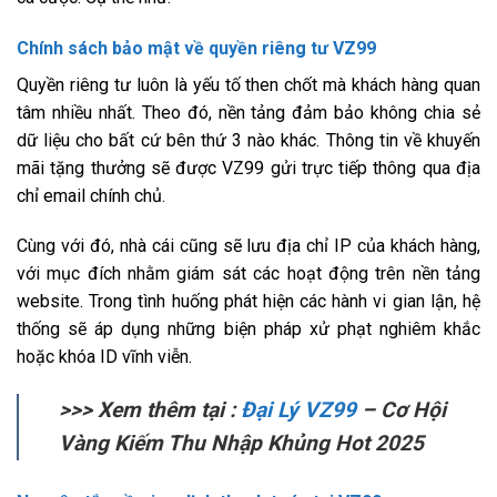
Chính sách bảo mật về quyền riêng tư VZ99
Quyền riêng tư luôn là yếu tố then chốt mà khách hàng quan
tâm nhiều nhất. Theo đó, nền tảng đảm bảo không chia sẻ
dữ liệu cho bất cứ bên thứ 3 nào khác. Thông tin về khuyến
mãi tặng thưởng sẽ được VZ99 gửi trực tiếp thông qua địa
chỉ email chính chủ.
Cùng với đó, nhà cái cũng sẽ lưu địa chỉ IP của khách hàng,
với mục đích nhằm giám sát các hoạt động trên nền tảng
website. Trong tình huống phát hiện các hành vi gian lận, hệ
thống sẽ áp dụng những biện pháp xử phạt nghiêm khắc
hoặc khóa ID vĩnh viễn.
>>> Xem thêm tại :
Đại Lý VZ99
– Cơ Hội
Vàng Kiếm Thu Nhập Khủng Hot 2025