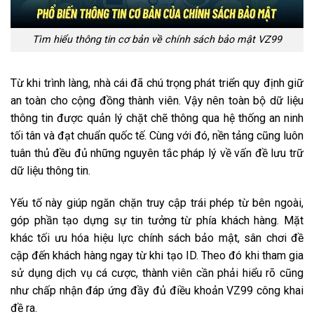
Tìm hiểu thông tin cơ bản về chính sách bảo mật VZ99
Từ khi trình làng, nhà cái đã chú trọng phát triển quy định giữ
an toàn cho cộng đồng thành viên. Vậy nên toàn bộ dữ liệu
thông tin được quản lý chặt chẽ thông qua hệ thống an ninh
tối tân và đạt chuẩn quốc tế. Cùng với đó, nền tảng cũng luôn
tuân thủ đều đủ những nguyên tắc pháp lý về vấn đề lưu trữ
dữ liệu thông tin.
Yếu tố này giúp ngăn chặn truy cập trái phép từ bên ngoài,
góp phần tạo dựng sự tin tưởng từ phía khách hàng. Mặt
khác tối ưu hóa hiệu lực chính sách bảo mật, sân chơi đề
cập đến khách hàng ngay từ khi tạo ID. Theo đó khi tham gia
sử dụng dịch vụ cá cược, thành viên cần phải hiểu rõ cũng
như chấp nhận đáp ứng đầy đủ điều khoản VZ99 công khai
đề ra.