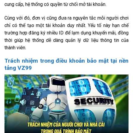
cung cấp, hệ thống có quyền từ chối mở tài khoản.
Cùng với đó, đơn vị cũng đưa ra nguyên tắc mỗi người chơi
chỉ có thể tạo một tài khoản duy nhất. Yếu tố này hạn chế
trường hợp đăng ký nhiều ID để lạm dụng khuyến mãi, đồng
thời giúp hệ thống dễ dàng quản lý dữ liệu thông tin của
thành viên.
Trách nhiệm trong điều khoản bảo mật tại nền
tảng VZ99