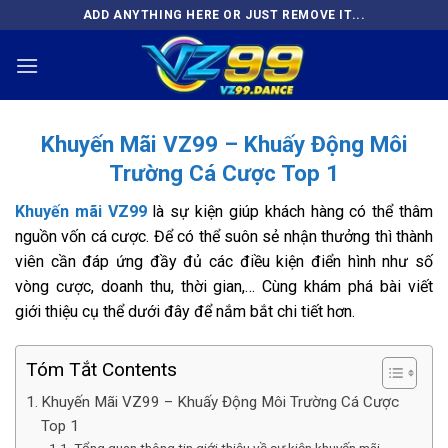
Bỏ
ADD ANYTHING HERE OR JUST REMOVE IT...
qua
nội
dung
Khuyến Mãi VZ99 – Khuấy Động Môi
Trường Cá Cược Top 1
Khuyến mãi VZ99
là sự kiện giúp khách hàng có thể thâm
nguồn vốn cá cược. Để có thể suôn sẻ nhận thưởng thì thành
viên cần đáp ứng đầy đủ các điều kiện điển hình như số
vòng cược, doanh thu, thời gian,… Cùng khám phá bài viết
giới thiệu cụ thể dưới đây để nắm bắt chi tiết hơn.
Tóm Tắt Contents
Khuyến Mãi VZ99 – Khuấy Động Môi Trường Cá Cược
Top 1
Tổng quan thông tin giới thiệu về sự kiện khuyến mãi