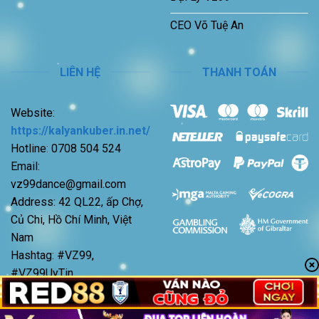
CEO Võ Tuệ An
LIÊN HỆ
THANH TOÁN
Website:
https://kalyankuber.in.net/
Hotline: 0708 504 524
Email:
vz99dance@gmail.com
Address: 42 QL22, ấp Chợ,
Củ Chi, Hồ Chí Minh, Việt
Nam
Hashtag: #VZ99,
#VZ99UyTin,
#NhaCaiVZ99,
#CaCuocVZ99