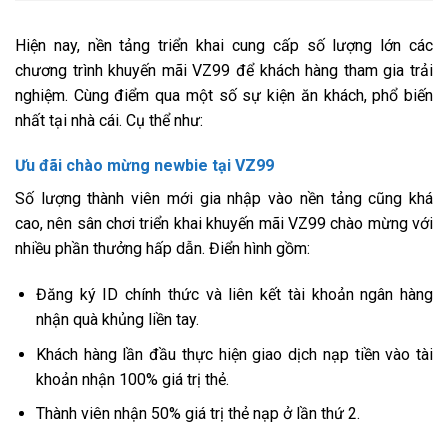
Hiện nay, nền tảng triển khai cung cấp số lượng lớn các
chương trình khuyến mãi VZ99 để khách hàng tham gia trải
nghiệm. Cùng điểm qua một số sự kiện ăn khách, phổ biến
nhất tại nhà cái. Cụ thể như:
Ưu đãi chào mừng newbie tại VZ99
Số lượng thành viên mới gia nhập vào nền tảng cũng khá
cao, nên sân chơi triển khai khuyến mãi VZ99 chào mừng với
nhiều phần thưởng hấp dẫn. Điển hình gồm:
Đăng ký ID chính thức và liên kết tài khoản ngân hàng
nhận quà khủng liền tay.
Khách hàng lần đầu thực hiện giao dịch nạp tiền vào tài
khoản nhận 100% giá trị thẻ.
Thành viên nhận 50% giá trị thẻ nạp ở lần thứ 2.