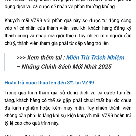
dụng dịch vụ cá cược sẽ nhận về phần thưởng khủng.
Khuyến mãi VZ99 với phần quà này sẽ được tự động cộng
vào ví cá nhân của thành viên, sau khi khách hàng đăng ký
thành công và nhập mã giới thiệu. Tuy nhiên mọi người cần
chú ý, thành viên tham gia phải từ cấp vàng trở lên.
>>> Xem thêm tại :
Miễn Trừ Trách Nhiệm
– Những Chính Sách Mới Nhất 2025
Hoàn trả cược thua lên đến 3% tại VZ99
Trong quá trình tham gia sử dụng dịch vụ cá cược tại nền
tảng, khách hàng có thể sẽ gặp phải chuỗi thất bại do chưa
đủ kinh nghiệm hoặc kém may mắn. Tuy nhiên thành viên
không cần phải lo lắng khi sự kiện khuyến mãi VZ99 hoàn trả
tỷ lệ cao cho quá trình này.